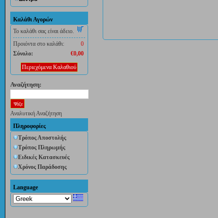
Καλάθι Αγορών
Το καλάθι σας είναι άδειο.
Προιόντα στο καλάθι:
0
Σύνολο:
€0,00
Περιεχόμενα Καλαθιού
Αναζήτηση:
Αναλυτική Αναζήτηση
Πληροφορίες
Τρόπος Αποστολής
Τρόπος Πληρωμής
Ειδικές Κατασκευές
Χρόνος Παράδοσης
Language