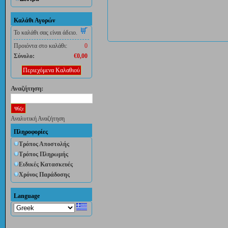
Καλάθι Αγορών
Το καλάθι σας είναι άδειο.
Προιόντα στο καλάθι:
0
Σύνολο:
€0,00
Περιεχόμενα Καλαθιού
Αναζήτηση:
Αναλυτική Αναζήτηση
Πληροφορίες
Τρόπος Αποστολής
Τρόπος Πληρωμής
Ειδικές Κατασκευές
Χρόνος Παράδοσης
Language