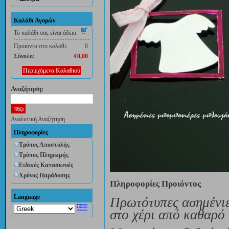
Καλάθι Αγορών
Το καλάθι σας είναι άδειο.
Προιόντα στο καλάθι:
0
Σύνολο:
€0,00
Περιεχόμενα Καλαθιού
Αναζήτηση:
Αναλυτική Αναζήτηση
Πληροφορίες
Τρόπος Αποστολής
Τρόπος Πληρωμής
Ειδικές Κατασκευές
Χρόνος Παράδοσης
Πληροφορίες Προιόντος
Language
Πρωτότυπες ασημένιε
στο χέρι από καθαρό